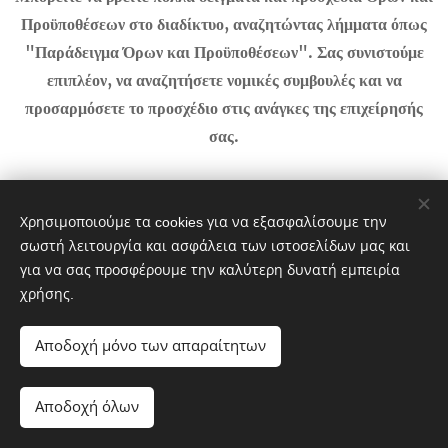
Προϋποθέσεων στο διαδίκτυο, αναζητώντας λήμματα όπως
"Παράδειγμα Όρων και Προϋποθέσεων". Σας συνιστούμε
επιπλέον, να αναζητήσετε νομικές συμβουλές και να
προσαρμόσετε το προσχέδιο στις ανάγκες της επιχείρησής
σας.
Χρησιμοποιούμε τα cookies για να εξασφαλίσουμε την
σωστή λειτουργία και ασφάλεια των ιστοσελίδων μας και
για να σας προσφέρουμε την καλύτερη δυνατή εμπειρία
χρήσης.
Αποδοχή μόνο των απαραίτητων
© 2024
όλα τα δικαιώματα
Διατηρούνται
Αποδοχή όλων
Cookies